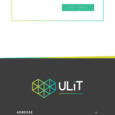
C'EST PARTI
ADRESSE