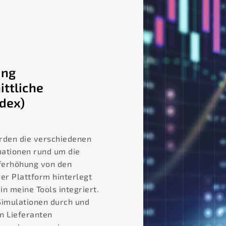
ung
ittliche
dex)
rden die verschiedenen
mationen rund um die
ferhöhung von den
der Plattform hinterlegt
in meine Tools integriert.
Simulationen durch und
n Lieferanten