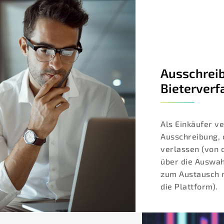
Ausschrei
Bieterverf
Als Einkäufer v
Ausschreibung,
verlassen (von 
über die Auswah
zum Austausch 
die Plattform).