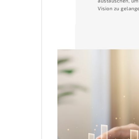
austauschen, um
Vision zu gelang