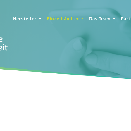
Hersteller
Einzelhändler
Das Team
Part
e
it