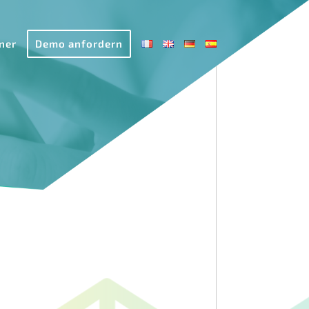
ner
Demo anfordern