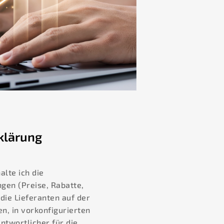
klärung
alte ich die
gen (Preise, Rabatte,
 die Lieferanten auf der
n, in vorkonfigurierten
ntwortlicher für die