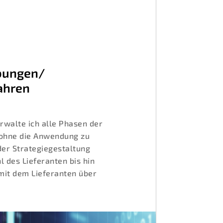
bungen/
ahren
erwalte ich alle Phasen der
 ohne die Anwendung zu
der Strategiegestaltung
l des Lieferanten bis hin
mit dem Lieferanten über