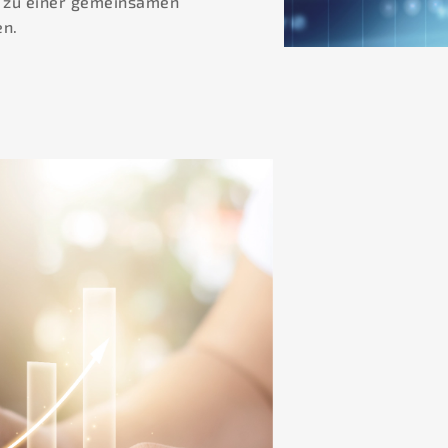
 zu einer gemeinsamen
en.