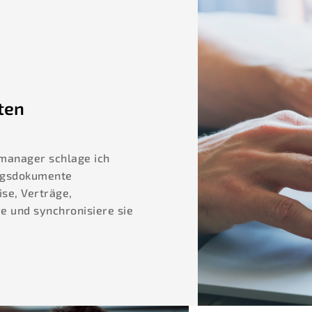
ten
smanager schlage ich
ragsdokumente
se, Verträge,
e und synchronisiere sie